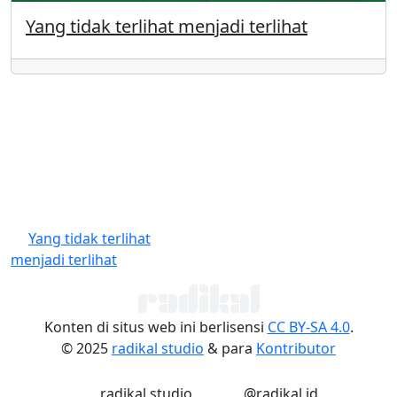
Yang tidak terlihat menjadi terlihat
Yang tidak terlihat
menjadi terlihat
Konten di situs web ini berlisensi
CC BY-SA 4.0
.
© 2025
radikal studio
& para
Kontributor
LinkedIn
Instagram
radikal studio
@radikal.id