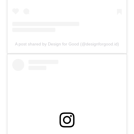
A post shared by Design for Good (@designforgood.id)