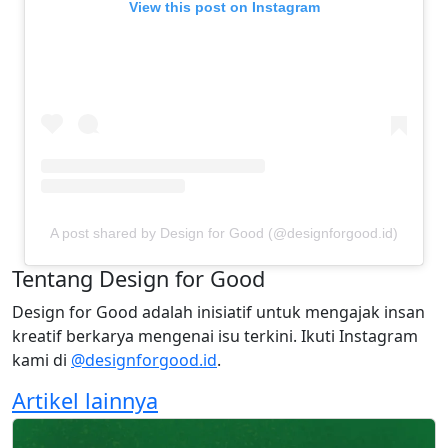
View this post on Instagram
A post shared by Design for Good (@designforgood.id)
Tentang Design for Good
Design for Good adalah inisiatif untuk mengajak insan
kreatif berkarya mengenai isu terkini. Ikuti Instagram
kami di
@designforgood.id
.
Artikel lainnya