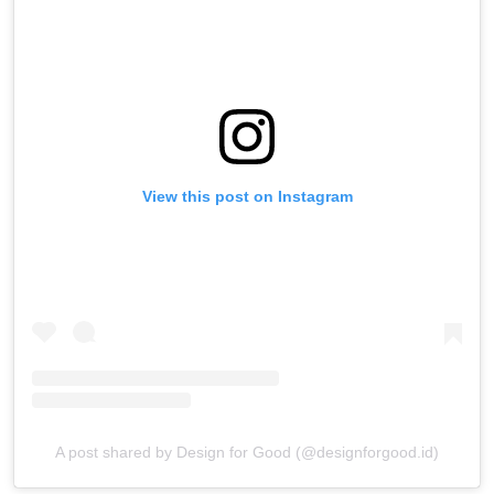
View this post on Instagram
A post shared by Design for Good (@designforgood.id)