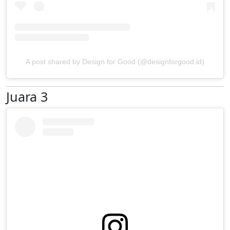
A post shared by Design for Good (@designforgood.id)
Juara 3