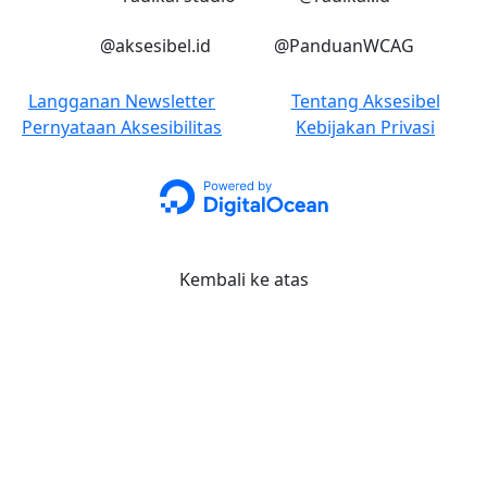
Instagram
Instagram
@aksesibel.id
@PanduanWCAG
Langganan Newsletter
Tentang Aksesibel
Pernyataan Aksesibilitas
Kebijakan Privasi
Kembali ke atas