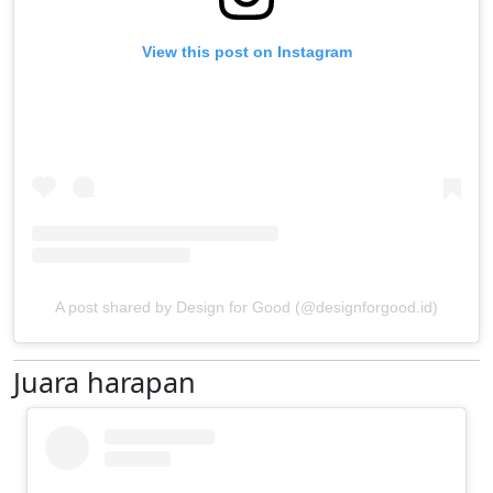
View this post on Instagram
A post shared by Design for Good (@designforgood.id)
Juara harapan