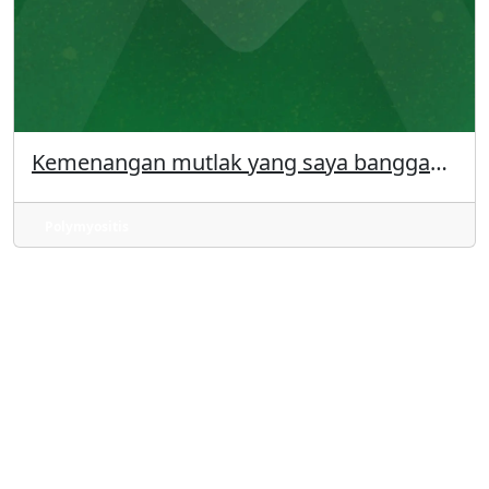
Kemenangan mutlak yang saya banggakan
Polymyositis