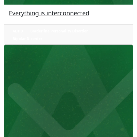
Everything is interconnected
ADHD
Borderline Personality Disorder
Bipolar Disorder