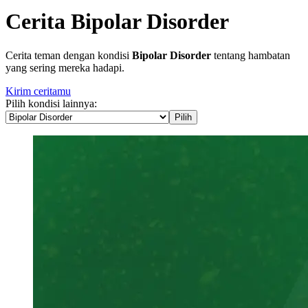
Cerita Bipolar Disorder
Cerita teman dengan kondisi
Bipolar Disorder
tentang hambatan
yang sering mereka hadapi.
Kirim ceritamu
Pilih kondisi lainnya:
Pilih