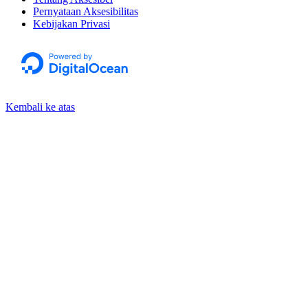
Pernyataan Aksesibilitas
Kebijakan Privasi
Kembali ke atas