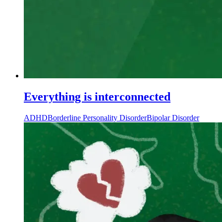
Everything is interconnected
ADHD
Borderline Personality Disorder
Bipolar Disorder