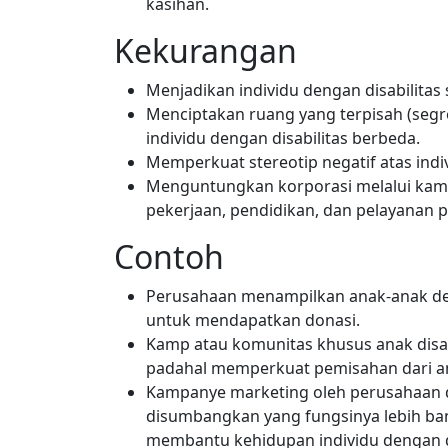
kasihan.
Kekurangan
Menjadikan individu dengan disabilitas 
Menciptakan ruang yang terpisah (se
individu dengan disabilitas berbeda.
Memperkuat stereotip negatif atas indiv
Menguntungkan korporasi melalui kamp
pekerjaan, pendidikan, dan pelayanan p
Contoh
Perusahaan menampilkan anak-anak den
untuk mendapatkan donasi.
Kamp atau komunitas khusus anak disa
padahal memperkuat pemisahan dari ana
Kampanye marketing oleh perusahaan 
disumbangkan yang fungsinya lebih b
membantu kehidupan individu dengan di