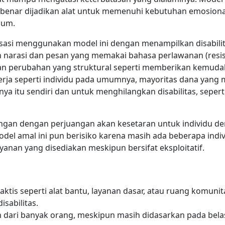
-benar dijadikan alat untuk memenuhi kebutuhan emosiona
gum.
asi menggunakan model ini dengan menampilkan disabili
n narasi dan pesan yang memakai bahasa perlawanan (resi
n perubahan yang struktural seperti memberikan kemud
kerja seperti individu pada umumnya, mayoritas dana yang
ya itu sendiri dan untuk menghilangkan disabilitas, sepert
tangan dengan perjuangan akan kesetaran untuk individu d
del amal ini pun berisiko karena masih ada beberapa indi
yanan yang disediakan meskipun bersifat eksploitatif.
tis seperti alat bantu, layanan dasar, atau ruang komunit
sabilitas.
dari banyak orang, meskipun masih didasarkan pada bela