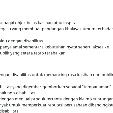
sebagai objek belas kasihan atau inspirasi.
gregasi) yang membuat pandangan khalayak umum terhada
idu dengan disabilitas.
anye amal sementara kebutuhan nyata seperti akses ke
ublik yang setara tetap terabaikan.
gan disabilitas untuk memancing rasa kasihan dari publi
bilitas yang digembar-gemborkan sebagai "tempat aman"
k non-disabilitas.
dengan menjual produk tertentu dengan klaim keuntunga
anyak untuk memperkuat reputasi perusahaan dibandingka
sabilitas.