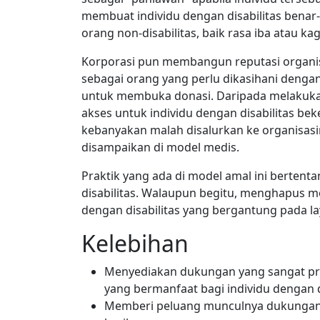
membuat individu dengan disabilitas benar
orang non-disabilitas, baik rasa iba atau ka
Korporasi pun membangun reputasi organis
sebagai orang yang perlu dikasihani denga
untuk membuka donasi. Daripada melakuka
akses untuk individu dengan disabilitas be
kebanyakan malah disalurkan ke organisasin
disampaikan di model medis.
Praktik yang ada di model amal ini berten
disabilitas. Walaupun begitu, menghapus mo
dengan disabilitas yang bergantung pada la
Kelebihan
Menyediakan dukungan yang sangat prak
yang bermanfaat bagi individu dengan di
Memberi peluang munculnya dukungan 