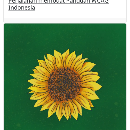
Perjalanan membuat Panduan WCAG
Indonesia