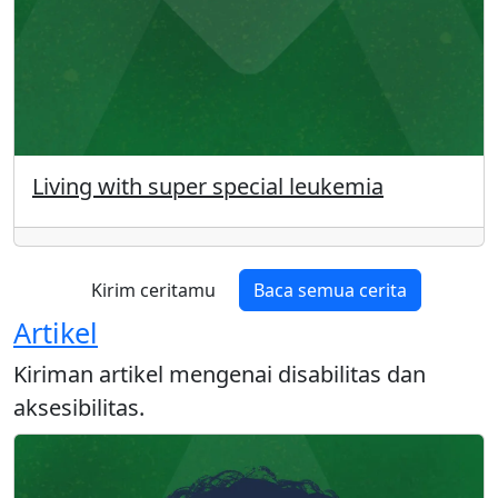
Living with super special leukemia
Kirim ceritamu
Baca semua cerita
Artikel
Kiriman artikel mengenai disabilitas dan
aksesibilitas.