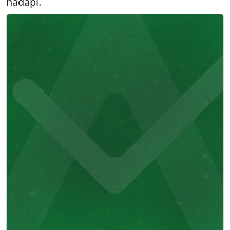
hadapi.