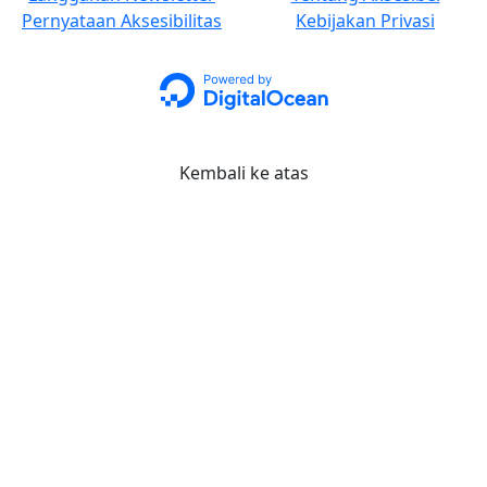
Pernyataan Aksesibilitas
Kebijakan Privasi
Kembali ke atas