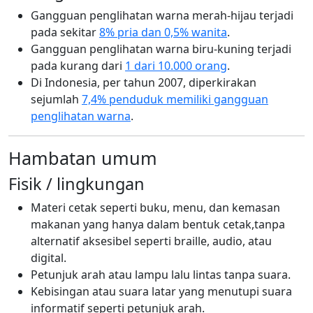
Gangguan penglihatan warna merah-hijau terjadi
pada sekitar
8% pria dan 0,5% wanita
.
Gangguan penglihatan warna biru-kuning terjadi
pada kurang dari
1 dari 10.000 orang
.
Di Indonesia, per tahun 2007, diperkirakan
sejumlah
7,4% penduduk memiliki gangguan
penglihatan warna
.
Hambatan umum
Fisik / lingkungan
Materi cetak seperti buku, menu, dan kemasan
makanan yang hanya dalam bentuk cetak,tanpa
alternatif aksesibel seperti braille, audio, atau
digital.
Petunjuk arah atau lampu lalu lintas tanpa suara.
Kebisingan atau suara latar yang menutupi suara
informatif seperti petunjuk arah.