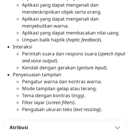
Aplikasi yang dapat mengenali dan
mendeskripsikan objek serta orang.
Aplikasi yang dapat mengenali dan
menyebutkan warna.
Aplikasi yang dapat membacakan nilai uang.
Umpan balik haptik (
haptic feedback
).
Interaksi
Perintah suara dan respons suara (
speech input
and voice output
).
Kendali dengan gerakan (
gesture input
).
Penyesuaian tampilan
Pengatur warna dan kontras warna.
Mode tampilan gelap atau terang.
Tema dengan kontras tinggi.
Filter layar (
screen filters
).
Pengubah ukuran teks (
text resizing
).
Atribusi