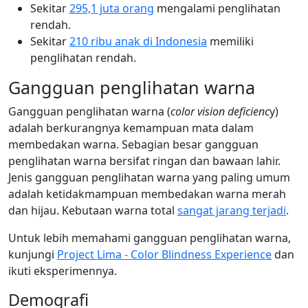
Sekitar
295,1 juta orang
mengalami penglihatan
rendah.
Sekitar
210 ribu anak di Indonesia
memiliki
penglihatan rendah.
Gangguan penglihatan warna
Gangguan penglihatan warna (
color vision deficienc
y)
adalah berkurangnya kemampuan mata dalam
membedakan warna. Sebagian besar gangguan
penglihatan warna bersifat ringan dan bawaan lahir.
Jenis gangguan penglihatan warna yang paling umum
adalah ketidakmampuan membedakan warna merah
dan hijau. Kebutaan warna total
sangat jarang terjadi
.
Untuk lebih memahami gangguan penglihatan warna,
kunjungi
Project Lima - Color Blindness Experience
dan
ikuti eksperimennya.
Demografi