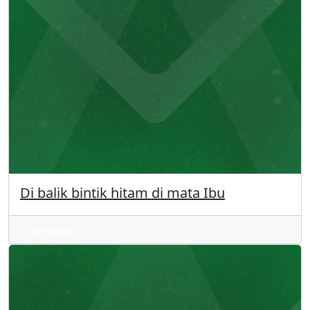
Di balik bintik hitam di mata Ibu
Low vision