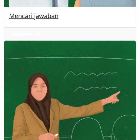
Mencari jawaban
Spondiloartritis