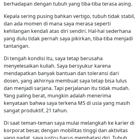
berhadapan dengan tubuh yang tiba-tiba terasa asing.
Kepala sering pusing bahkan vertigo, tubuh tidak stabil,
dan ada momen di mana saya merasa seperti
kehilangan kendali atas diri sendiri. Hal-hal sederhana
yang dulu tidak pernah saya pikirkan, tiba-tiba menjadi
tantangan.
Di tengah kondisi itu, saya tetap berusaha
menyelesaikan kuliah. Saya bersyukur karena
mendapatkan banyak bantuan dan toleransi dari
dosen, yang akhirnya membuat saya tetap bisa lulus
dan menjadi sarjana. Tapi perjalanan itu tidak mudah.
Yang paling berat, mungkin adalah menerima
kenyataan bahwa saya terkena MS di usia yang masih
sangat produktif, 21 tahun.
Di saat teman-teman saya mulai melangkah ke karier di
korporat besar, dengan mobilitas tinggi dan aktivitas
yang padat, saya justru harus membatasi diri. Tubuh