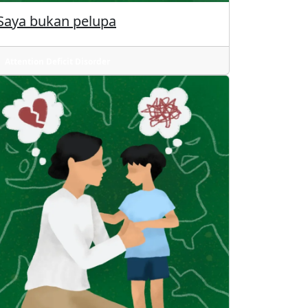
Saya bukan pelupa
Attention Deficit Disorder