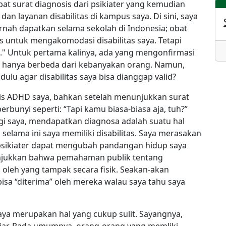
t surat diagnosis dari psikiater yang kemudian
an layanan disabilitas di kampus saya. Di sini, saya
nah dapatkan selama sekolah di Indonesia; obat
s untuk mengakomodasi disabilitas saya. Tetapi
at." Untuk pertama kalinya, ada yang mengonfirmasi
aya hanya berbeda dari kebanyakan orang. Namun,
dulu agar disabilitas saya bisa dianggap valid?
sis ADHD saya, bahkan setelah menunjukkan surat
rbunyi seperti: “Tapi kamu biasa-biasa aja, tuh?”
agi saya, mendapatkan diagnosa adalah suatu hal
selama ini saya memiliki disabilitas. Saya merasakan
psikiater dapat mengubah pandangan hidup saya
jukkan bahwa pemahaman publik tentang
i oleh yang tampak secara fisik. Seakan-akan
bisa “diterima” oleh mereka walau saya tahu saya
aya merupakan hal yang cukup sulit. Sayangnya,