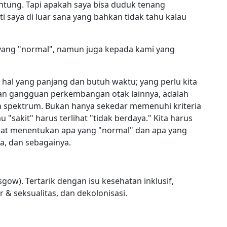
ntung. Tapi apakah saya bisa duduk tenang
 saya di luar sana yang bahkan tidak tahu kalau
 yang "normal", namun juga kepada kami yang
 hal yang panjang dan butuh waktu; yang perlu kita
 dan gangguan perkembangan otak lainnya, adalah
 spektrum. Bukan hanya sekedar memenuhi kriteria
"sakit" harus terlihat "tidak berdaya." Kita harus
t menentukan apa yang "normal" dan apa yang
pa, dan sebagainya.
sgow). Tertarik dengan isu kesehatan inklusif,
 & seksualitas, dan dekolonisasi.