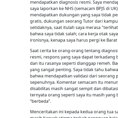
mendapatkan diagnosis resmi. Saya mendapa
saya laporkan ke NHS (semacam BPJS di UK) d
mendapatkan dukungan yang saya tidak per
gratis, dukungan seorang Tutor dari kampu
setidaknya, saat itulah saya merasa "terlih
bahwa saya tidak salah; cara kerja otak s
ironisnya, kenapa saya harus pergi ke Barat 
Saat cerita ke orang-orang tentang diagno
resmi, respons yang saya dapat terkadang be
dan itu rasanya seperti dianggap remeh. B
yang sangat penting. Saya tidak tahu bahwa 
bahwa mendapatkan validasi dari seorang 
sepenuhnya. Komentar semacam itu menun
disabilitas masih sangat sempit dan dibatas
ternyata orang seperti saya itu masih yang 
“berbeda”.
Menceritakan ini kepada kedua orang tua s