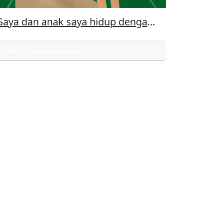
Saya dan anak saya hidup dengan ADHD
ADHD
Bipolar Disorder