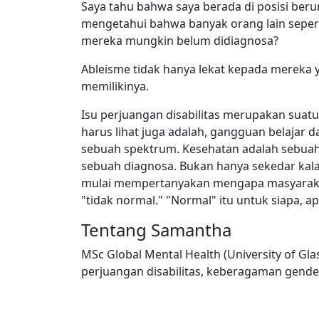
Saya tahu bahwa saya berada di posisi beru
mengetahui bahwa banyak orang lain seperti
mereka mungkin belum didiagnosa?
Ableisme tidak hanya lekat kepada mereka
memilikinya.
Isu perjuangan disabilitas merupakan suatu
harus lihat juga adalah, gangguan belajar
sebuah spektrum. Kesehatan adalah sebuah
sebuah diagnosa. Bukan hanya sekedar kalau 
mulai mempertanyakan mengapa masyaraka
"tidak normal." "Normal" itu untuk siapa, a
Tentang Samantha
MSc Global Mental Health (University of Gla
perjuangan disabilitas, keberagaman gender